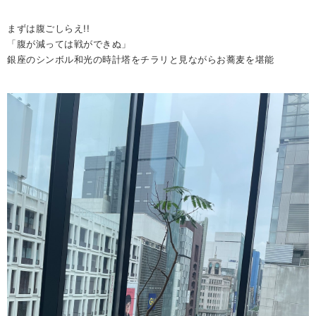
まずは腹ごしらえ!!
「腹が減っては戦ができぬ」
銀座のシンボル和光の時計塔をチラリと見ながらお蕎麦を堪能