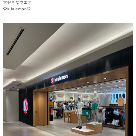
大好きなウエア
♡lululemon♡