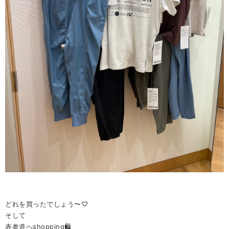
どれを買ったでしょう〜♡
そして
表参道へshopping🛍