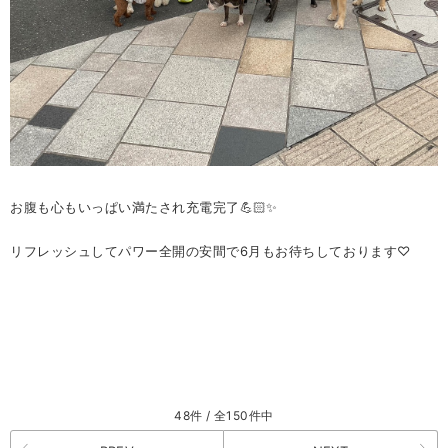
お腹も心もいっぱい満たされ充電完了💪🏻✨
リフレッシュしてパワー全開の安間で6月もお待ちしております♡
48件 / 全150件中