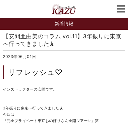
新着情報
【安間亜由美のコラム vol.11】3年振りに東京
へ行ってきました🗼
2023年06月01日
リフレッシュ♡
インストラクターの安間です。
3年振りに東京へ行ってきました🗼
今回は
『完全プライベート東京おのぼりさん全開ツアー✨』笑