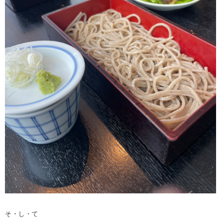
そ・し・て