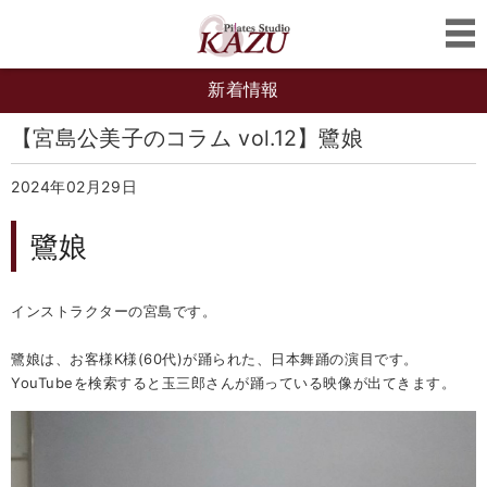
新着情報
【宮島公美子のコラム vol.12】鷺娘
2024年02月29日
鷺娘
インストラクターの宮島です。
鷺娘は、お客様K様(60代)が踊られた、日本舞踊の演目です。
YouTubeを検索すると玉三郎さんが踊っている映像が出てきます。