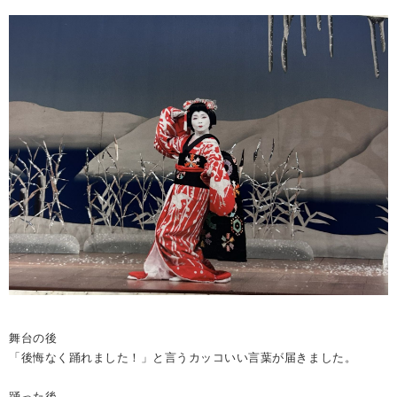
舞台の後
「後悔なく踊れました！」と言うカッコいい言葉が届きました。
踊った後、