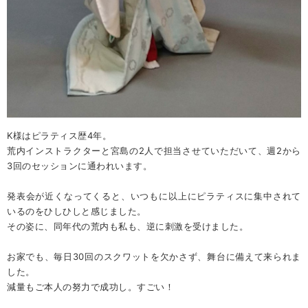
K様はピラティス歴4年。
荒内インストラクターと宮島の2人で担当させていただいて、週2から
3回のセッションに通われいます。
発表会が近くなってくると、いつもに以上にピラティスに集中されて
いるのをひしひしと感じました。
その姿に、同年代の荒内も私も、逆に刺激を受けました。
お家でも、毎日30回のスクワットを欠かさず、舞台に備えて来られま
した。
減量もご本人の努力で成功し。すごい！