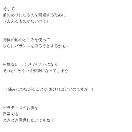
そして
前のめりになるのを回避するために
（支えるものがないので）
身体の他のところを使って
さらにバランスを取ろうとするかも…
何気ない しぐさ が クセになり
それが そういう姿勢になってしまう
（痛みにつながることが 無ければいいのですが…）
ピラティスのお腹を
日常でも
ときどき意識したいですね！