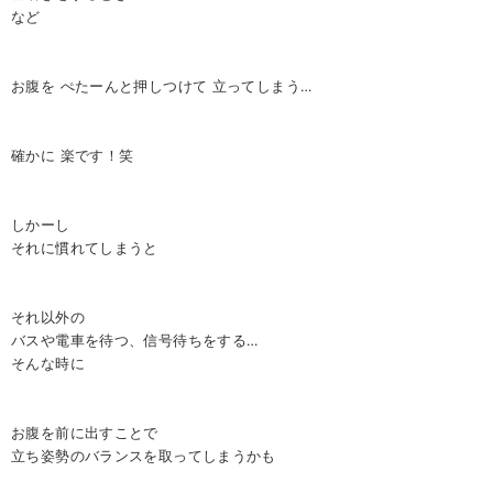
など
お腹を ぺたーんと押しつけて 立ってしまう…
確かに 楽です！笑
しかーし
それに慣れてしまうと
それ以外の
バスや電車を待つ、信号待ちをする…
そんな時に
お腹を前に出すことで
立ち姿勢のバランスを取ってしまうかも